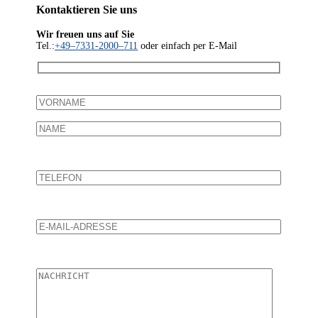
Kon­tak­tie­ren Sie uns
Wir freu­en uns auf Sie
Tel.:
+49–7331-2000–711
oder ein­fach per E‑Mail