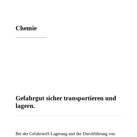
Che­mie
Gefahr­gut sicher trans­por­tie­ren und
lagern.
Bei der Gefahr­stoff-Lage­rung und der Durch­füh­rung von