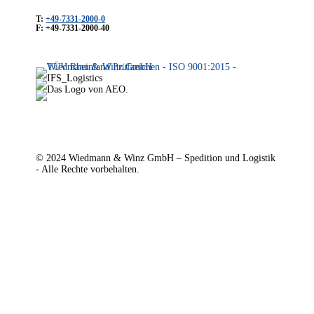
T:
+49-7331-2000-0
F: +49-7331-2000-40
© 2024 Wiedmann & Winz GmbH – Spedition und Logistik
- Alle Rechte vorbehalten.