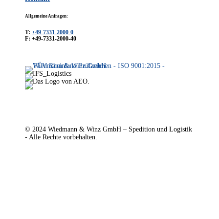
Allgemeine Anfragen:
T:
+49-7331-2000-0
F: +49-7331-2000-40
© 2024 Wiedmann & Winz GmbH – Spedition und Logistik
- Alle Rechte vorbehalten.