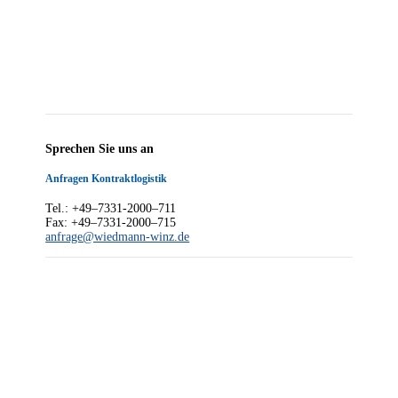
Spre­chen Sie uns an
Anfra­gen Kontraktlogistik
Tel.: +49–7331-2000–711
Fax: +49–7331-2000–715
anfrage@wiedmann-winz.de