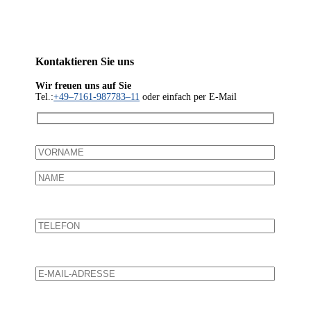
Kon­tak­tie­ren Sie uns
Wir freu­en uns auf Sie
Tel.:
+49–7161-987783–11
oder ein­fach per E‑Mail