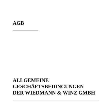
AGB
ALL­GE­MEI­NE
GESCHÄFTSBEDINGUNGEN
DER WIEDMANN & WINZ GMBH